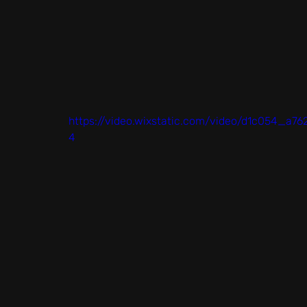
https://video.wixstatic.com/video/d1c054_a
4