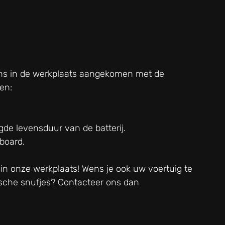
ons in de werkplaats aangekomen met de 
en:
gde levensduur van de batterij.
board.
 in onze werkplaats! Wens je ook uw voertuig te 
sche snufjes? Contacteer ons dan 