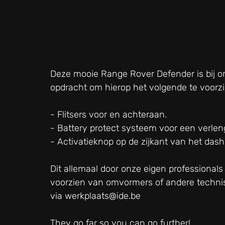
Deze mooie Range Rover Defender is bij 
opdracht om hierop het volgende te voorzi
- Flitsers voor en achteraan.
- Battery protect systeem voor een verlen
- Activatieknop op de zijkant van het dash
Dit allemaal door onze eigen professionals
voorzien van omvormers of andere techni
via 
werkplaats@ide.be
They go far so you can go further!