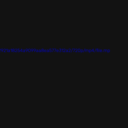
762921a18254a9099aa8ea577e312a2/720p/mp4/file.mp