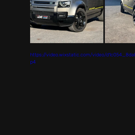
https://video.wixstatic.com/video/d1c054_8
p4