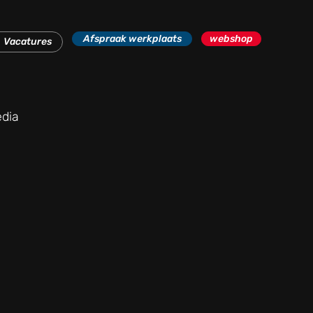
Afspraak werkplaats
webshop
Vacatures
dia