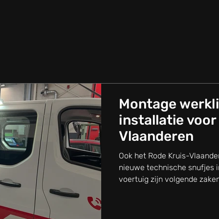
Montage werkli
installatie voo
Vlaanderen
Ook het Rode Kruis-Vlaanderen vertrouwt ID
nieuwe technische snufjes i
voertuig zijn volgende zaken