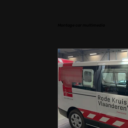
Montage car multimedia