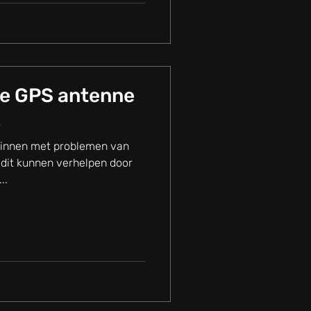
e GPS antenne
K
binnen met problemen van
 dit kunnen verhelpen door
..