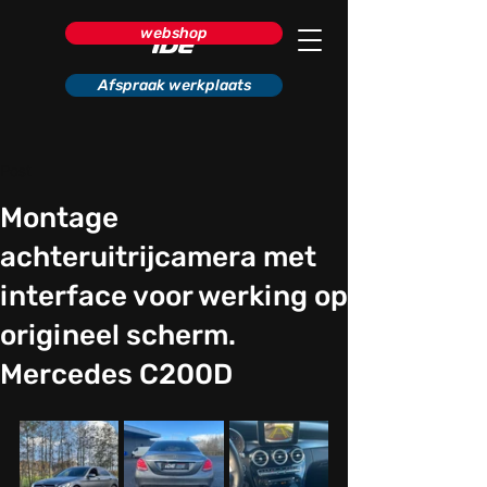
webshop
Afspraak werkplaats
Post
Montage
achteruitrijcamera met
interface voor werking op
origineel scherm.
Mercedes C200D