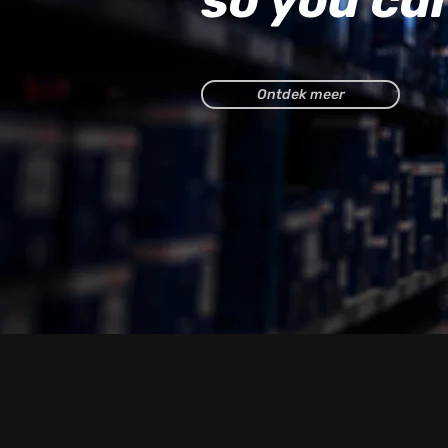
so you ca
Ontdek meer