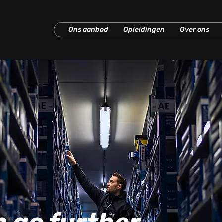
Ons aanbod
Opleidingen
Over ons