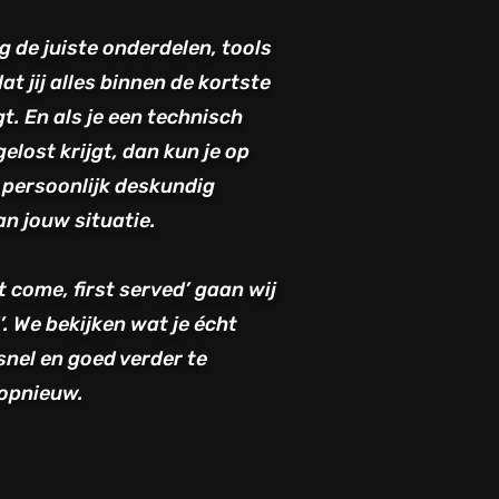
ug de juiste onderdelen, tools
t jij alles binnen de kortste
gt.
En als je een technisch
elost krijgt, dan kun je op
 persoonlijk deskundig
n jouw situatie.
st come, first served’ gaan wij
’.
We bekijken wat je écht
snel en goed verder te
 opnieuw.