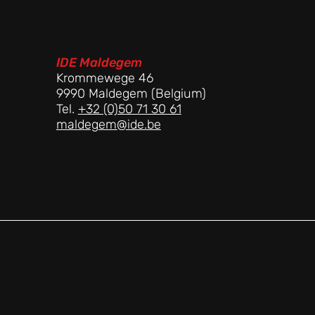
IDE Maldegem
Krommewege 46
9990 Maldegem (Belgium)
Tel.
+32 (0)50 71 30 61
maldegem@ide.be