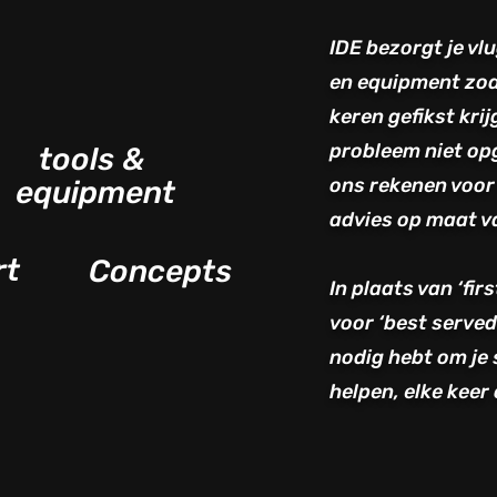
IDE bezorgt je vl
en equipment zoda
keren gefikst krij
probleem niet opg
tools &
ons rekenen voor
equipment
advies op maat va
rt
Concepts
In plaats van ‘fir
voor ‘best served
nodig hebt om je 
helpen, elke keer