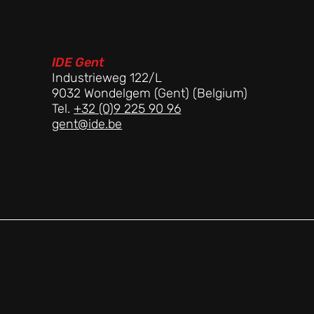
IDE Gent
Industrieweg 122/L
9032 Wondelgem (Gent) (Belgium)
Tel.
+32 (0)9 225 90 96
gent@ide.be